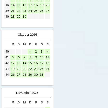
38
14
15
16
17
18
19
20
39
21
22
23
24
25
26
27
40
28
29
30
Oktober 2026
M
D
M
D
F
S
S
40
1
2
3
4
41
5
6
7
8
9
10
11
42
12
13
14
15
16
17
18
43
19
20
21
22
23
24
25
44
26
27
28
29
30
31
November 2026
M
D
M
D
F
S
S