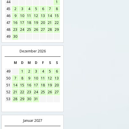
44
1
45
2
3
4
5
6
7
8
46
9
10
11
12
13
14
15
47
16
17
18
19
20
21
22
48
23
24
25
26
27
28
29
49
30
Dezember 2026
M
D
M
D
F
S
S
49
1
2
3
4
5
6
50
7
8
9
10
11
12
13
51
14
15
16
17
18
19
20
52
21
22
23
24
25
26
27
53
28
29
30
31
Januar 2027