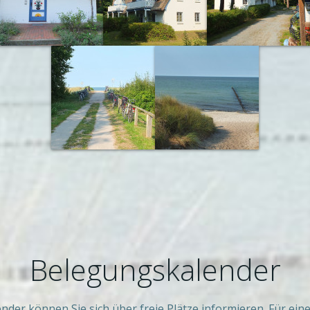
Belegungskalender
der können Sie sich über freie Plätze informieren. Für ei