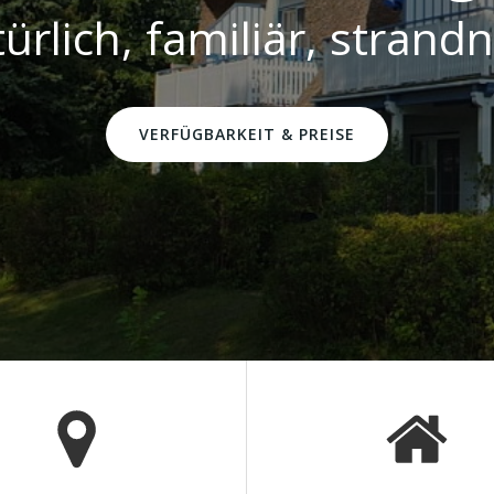
ürlich, familiär, strand
VERFÜGBARKEIT & PREISE