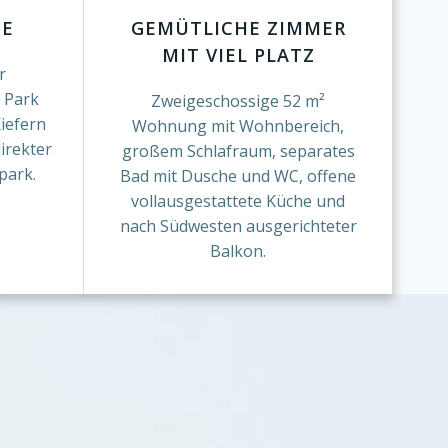
GE
GEMÜTLICHE ZIMMER
MIT VIEL PLATZ
r
 Park
Zweigeschossige 52 m²
iefern
Wohnung mit Wohnbereich,
irekter
großem Schlafraum, separates
park.
Bad mit Dusche und WC, offene
vollausgestattete Küche und
nach Südwesten ausgerichteter
Balkon.