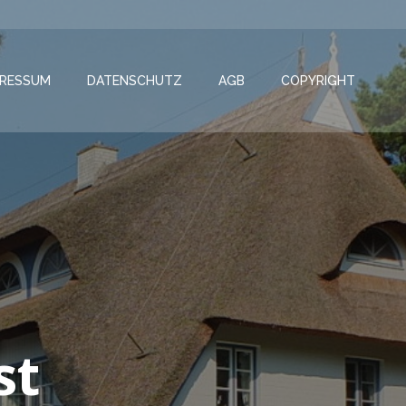
PRESSUM
DATENSCHUTZ
AGB
COPYRIGHT
st