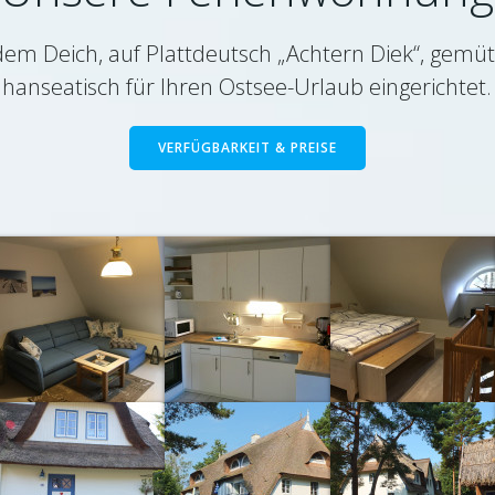
dem Deich, auf Plattdeutsch „Achtern Diek“, gemüt
hanseatisch für Ihren Ostsee-Urlaub eingerichtet.
VERFÜGBARKEIT & PREISE